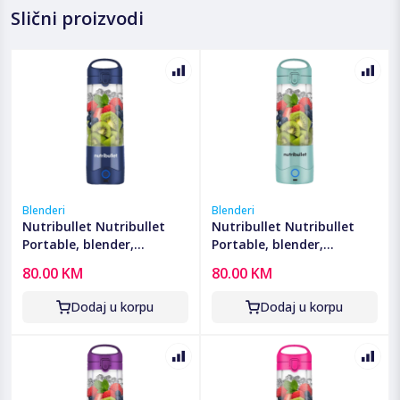
Slični proizvodi
Blenderi
Blenderi
Nutribullet Nutribullet
Nutribullet Nutribullet
Portable, blender,
Portable, blender,
ekstraktor hranjivih tvari
ekstraktor hranjivih tvari
80.00 KM
80.00 KM
- NBP003NBL
- NBP003LBL
Dodaj u korpu
Dodaj u korpu