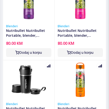
Blenderi
Blenderi
Nutribullet Nutribullet
Nutribullet Nutribullet
Portable, blender,
Portable, blender,
ekstraktor hranjivih tvari
ekstraktor hranjivih tvari
80.00 KM
80.00 KM
- NBP003PU
- NBP003BP
Dodaj u korpu
Dodaj u korpu
Blenderi
Blenderi
Nutribullet Nutribullet
Nutribullet Nutribullet