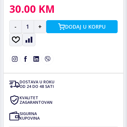
30.00 KM
-
1
+
DODAJ U KORPU
DOSTAVA U ROKU
OD 24 DO 48 SATI
KVALITET
ZAGARANTOVAN
SIGURNA
KUPOVINA