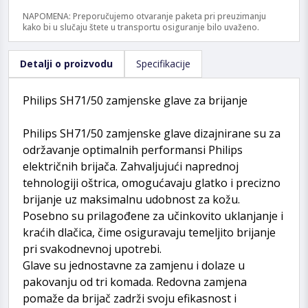
NAPOMENA: Preporučujemo otvaranje paketa pri preuzimanju
kako bi u slučaju štete u transportu osiguranje bilo uvaženo.
Detalji o proizvodu
Specifikacije
Philips SH71/50 zamjenske glave za brijanje
Philips SH71/50 zamjenske glave dizajnirane su za
održavanje optimalnih performansi Philips
električnih brijača. Zahvaljujući naprednoj
tehnologiji oštrica, omogućavaju glatko i precizno
brijanje uz maksimalnu udobnost za kožu.
Posebno su prilagođene za učinkovito uklanjanje i
kraćih dlačica, čime osiguravaju temeljito brijanje
pri svakodnevnoj upotrebi.
Glave su jednostavne za zamjenu i dolaze u
pakovanju od tri komada. Redovna zamjena
pomaže da brijač zadrži svoju efikasnost i