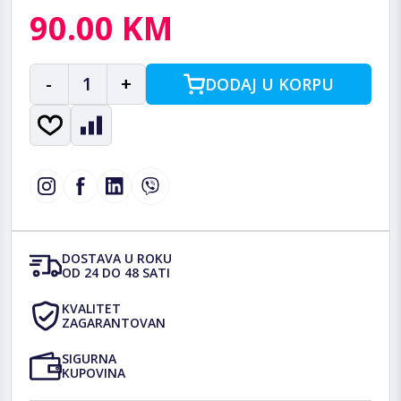
90.00 KM
-
1
+
DODAJ U KORPU
DOSTAVA U ROKU
OD 24 DO 48 SATI
KVALITET
ZAGARANTOVAN
SIGURNA
KUPOVINA