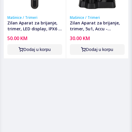
Mašinice / Trimeri
Mašinice / Trimeri
Zilan Aparat za brijanje,
Zilan Aparat za brijanje,
trimer, LED display, IPX6 -
trimer, 5u1, Accu -
ZLN8940 Helios
ZLN8950
50.00 KM
30.00 KM
Dodaj u korpu
Dodaj u korpu