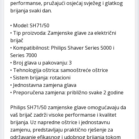
performanse, pružajući osjećaj svježeg i glatkog
brijanja svaki dan.
• Model: SH71/50
• Tip proizvoda: Zamjenske glave za električni
brijač
• Kompatibilnost: Philips Shaver Series 5000 i
Series 7000
• Broj glava u pakovanju: 3
• Tehnologija oštrica: samooštreće oštrice
• Sistem brijanja: rotacioni
• Jednostavna zamjena glava
• Preporučena zamjena: približno svake 2 godine
Philips SH71/50 zamjenske glave omogućavaju da
vaš brijač zadrži visoke performanse i kvalitet
brijanja. Uz napredne oštrice i jednostavnu
zamjenu, predstavljaju praktično rješenje za
održavanje efikasnog i udobnog brijanja tokom