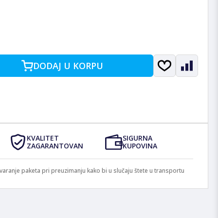
DODAJ U KORPU
KVALITET
SIGURNA
ZAGARANTOVAN
KUPOVINA
anje paketa pri preuzimanju kako bi u slučaju štete u transportu