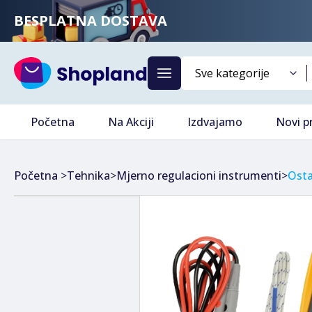
BESPLATNA DOSTAVA
Početna
Na Akciji
Izdvajamo
Novi p
Početna
>
Tehnika
>
Mjerno regulacioni instrumenti
>
Osta