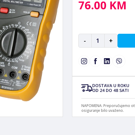
76.00 KM
-
1
+
DOSTAVA U ROKU
OD 24 DO 48 SATI
NAPOMENA: Preporučujemo otvar
osiguranje bilo uvaženo.