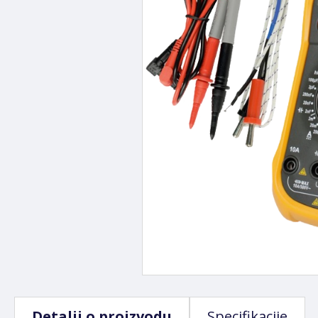
Detalji o proizvodu
Specifikacije