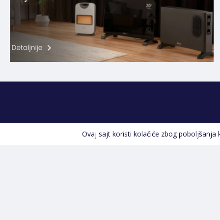
Ovaj sajt koristi kolačiće zbog poboljšanja
Kontakt informacije
POZOVITE NAS
+387 66 535 929