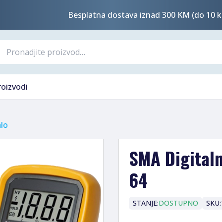
Besplatna dostava iznad 300 KM (do 10 k
roizvodi
lo
SMA Digitaln
64
STANJE:
DOSTUPNO
SKU: