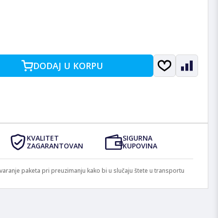
DODAJ U KORPU
KVALITET
SIGURNA
ZAGARANTOVAN
KUPOVINA
anje paketa pri preuzimanju kako bi u slučaju štete u transportu