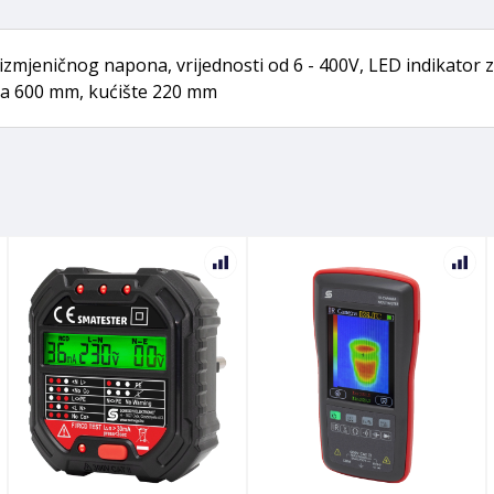
izmjeničnog napona, vrijednosti od 6 - 400V, LED indikator za
la 600 mm, kućište 220 mm