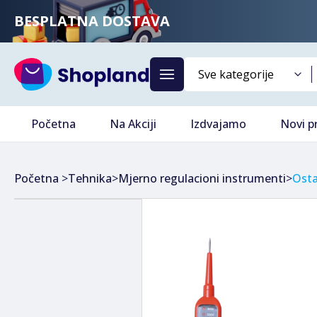
BESPLATNA DOSTAVA
Početna
Na Akciji
Izdvajamo
Novi p
Početna
>
Tehnika
>
Mjerno regulacioni instrumenti
>
Osta