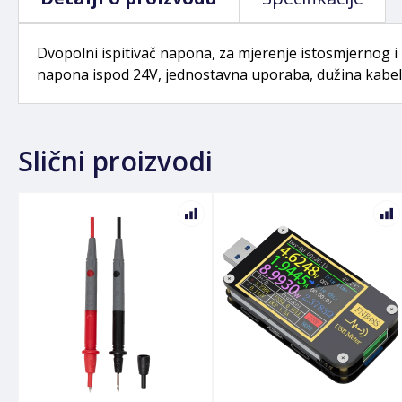
Dvopolni ispitivač napona, za mjerenje istosmjernog i 
napona ispod 24V, jednostavna uporaba, dužina kabe
Slični proizvodi