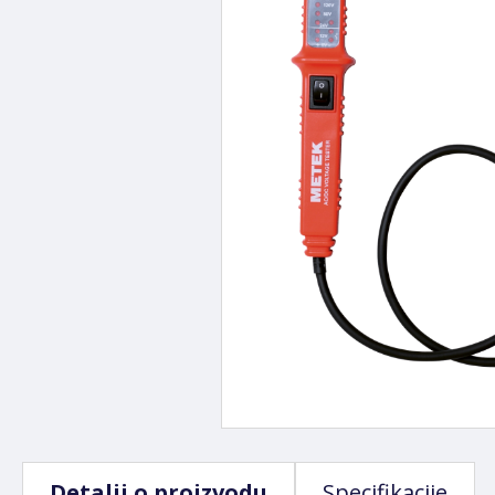
Detalji o proizvodu
Specifikacije