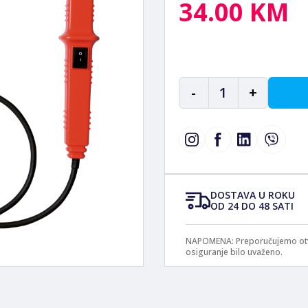
34.00 KM
-
1
+
DOSTAVA U ROKU
OD 24 DO 48 SATI
NAPOMENA: Preporučujemo otvar
osiguranje bilo uvaženo.