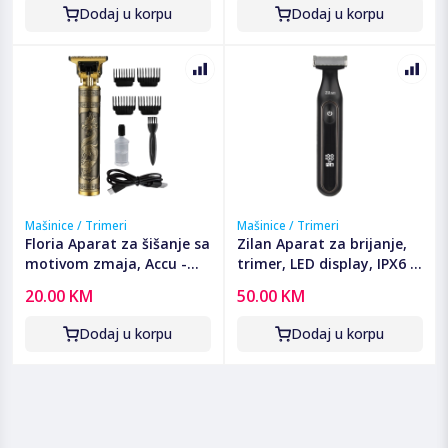
Dodaj u korpu
Dodaj u korpu
Mašinice / Trimeri
Mašinice / Trimeri
Floria Aparat za šišanje sa
Zilan Aparat za brijanje,
motivom zmaja, Accu -
trimer, LED display, IPX6 -
ZLN8597 Dragon
ZLN8940 Helios
20.00 KM
50.00 KM
Dodaj u korpu
Dodaj u korpu