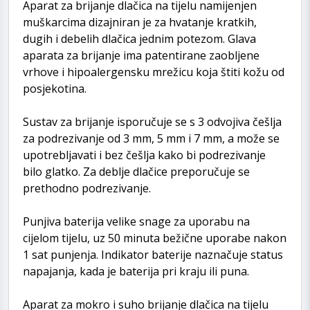
Aparat za brijanje dlačica na tijelu namijenjen
muškarcima dizajniran je za hvatanje kratkih,
dugih i debelih dlačica jednim potezom. Glava
aparata za brijanje ima patentirane zaobljene
vrhove i hipoalergensku mrežicu koja štiti kožu od
posjekotina.
Sustav za brijanje isporučuje se s 3 odvojiva češlja
za podrezivanje od 3 mm, 5 mm i 7 mm, a može se
upotrebljavati i bez češlja kako bi podrezivanje
bilo glatko. Za deblje dlačice preporučuje se
prethodno podrezivanje.
Punjiva baterija velike snage za uporabu na
cijelom tijelu, uz 50 minuta bežične uporabe nakon
1 sat punjenja. Indikator baterije naznačuje status
napajanja, kada je baterija pri kraju ili puna.
Aparat za mokro i suho brijanje dlačica na tijelu