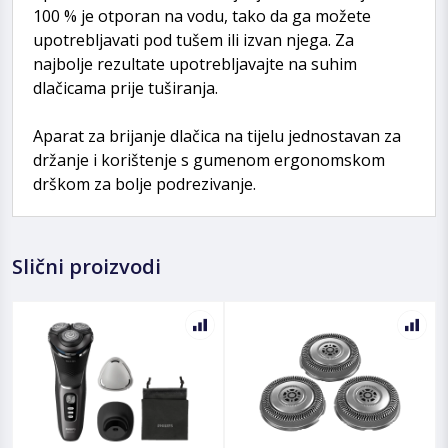
100 % je otporan na vodu, tako da ga možete
upotrebljavati pod tušem ili izvan njega. Za
najbolje rezultate upotrebljavajte na suhim
dlačicama prije tuširanja.
Aparat za brijanje dlačica na tijelu jednostavan za
držanje i korištenje s gumenom ergonomskom
drškom za bolje podrezivanje.
Slični proizvodi