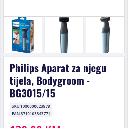
Philips Aparat za njegu
tijela, Bodygroom -
BG3015/15
SKU:
1000000023878
EAN:
8710103843771