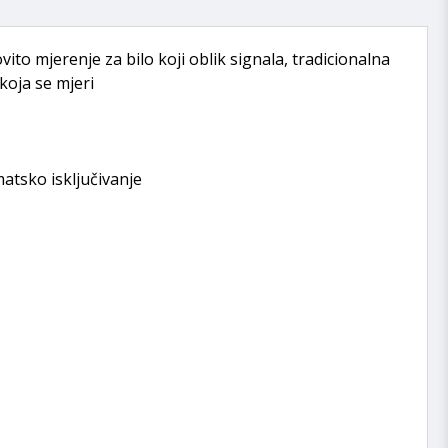
to mjerenje za bilo koji oblik signala, tradicionalna
koja se mjeri
atsko isključivanje