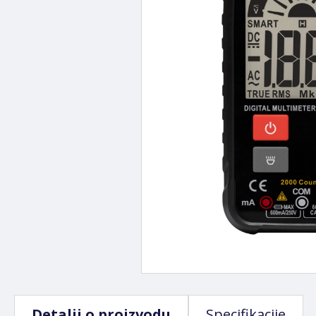
Detalji o proizvodu
Specifikacije