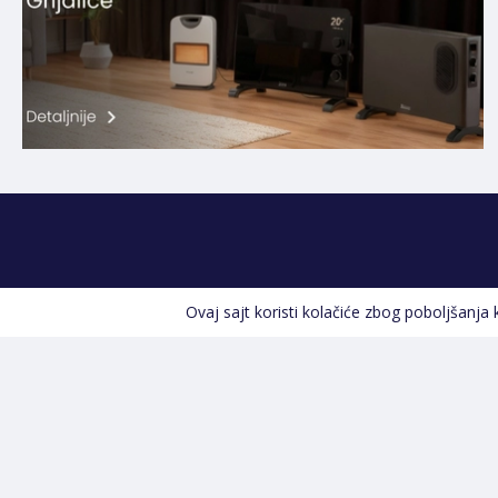
Ovaj sajt koristi kolačiće zbog poboljšanja
Kontakt informacije
POZOVITE NAS
+387 66 535 929