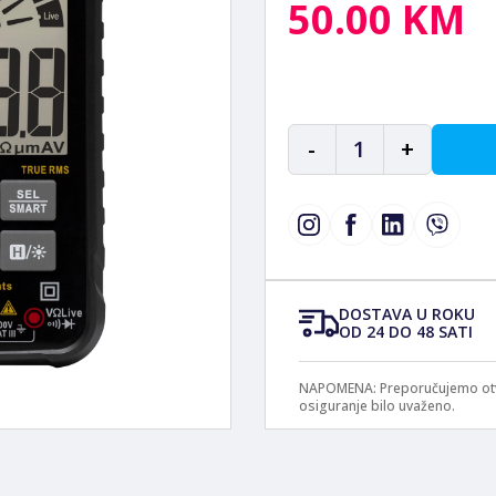
50.00 KM
-
1
+
DOSTAVA U ROKU
OD 24 DO 48 SATI
NAPOMENA: Preporučujemo otvar
osiguranje bilo uvaženo.