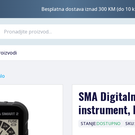
Besplatna dostava iznad 300 KM (do 10 k
roizvodi
lo
SMA Digitaln
instrument,
STANJE:
DOSTUPNO
SKU: