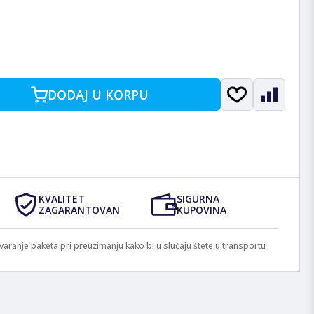
DODAJ U KORPU
KVALITET
SIGURNA
ZAGARANTOVAN
KUPOVINA
anje paketa pri preuzimanju kako bi u slučaju štete u transportu