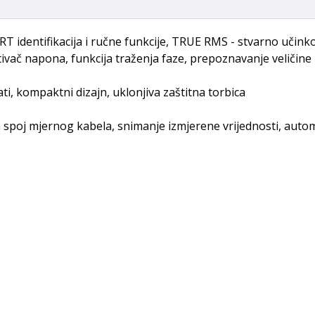
 identifikacija i ručne funkcije, TRUE RMS - stvarno učinkovi
ivač napona, funkcija traženja faze, prepoznavanje veličine 
nati, kompaktni dizajn, uklonjiva zaštitna torbica
spoj mjernog kabela, snimanje izmjerene vrijednosti, autom