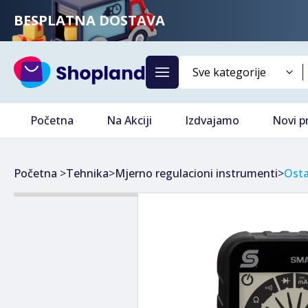
BESPLATNA DOSTAVA
Početna
Na Akciji
Izdvajamo
Novi p
Početna
>
Tehnika
>
Mjerno regulacioni instrumenti
>
Osta