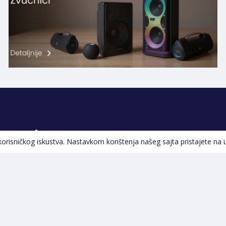
Pratite nas
 korisničkog iskustva. Nastavkom korištenja našeg sajta pristajete na 
Navigacija