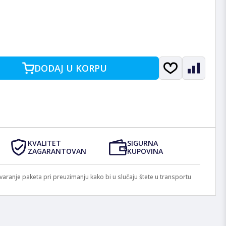
DODAJ U KORPU
KVALITET
SIGURNA
ZAGARANTOVAN
KUPOVINA
anje paketa pri preuzimanju kako bi u slučaju štete u transportu