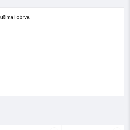
ušima i obrve.