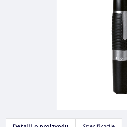
Detalji o proizvodu
Specifikacije