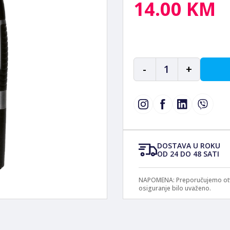
14.00 KM
-
1
+
DOSTAVA U ROKU
OD 24 DO 48 SATI
NAPOMENA: Preporučujemo otvar
osiguranje bilo uvaženo.