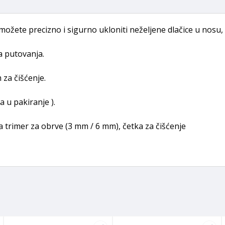
ožete precizno i sigurno ukloniti neželjene dlačice u nosu, 
a putovanja.
za čišćenje.
 u pakiranje ).
 za trimer za obrve (3 mm / 6 mm), četka za čišćenje