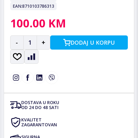
EAN:
8710103786313
100.00 KM
-
1
+
DODAJ U KORPU
DOSTAVA U ROKU
OD 24 DO 48 SATI
KVALITET
ZAGARANTOVAN
SIGURNA