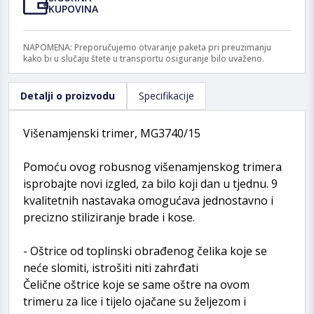
KUPOVINA
NAPOMENA: Preporučujemo otvaranje paketa pri preuzimanju
kako bi u slučaju štete u transportu osiguranje bilo uvaženo.
Detalji o proizvodu
Specifikacije
Višenamjenski trimer, MG3740/15
Pomoću ovog robusnog višenamjenskog trimera
isprobajte novi izgled, za bilo koji dan u tjednu. 9
kvalitetnih nastavaka omogućava jednostavno i
precizno stiliziranje brade i kose.
- Oštrice od toplinski obrađenog čelika koje se
neće slomiti, istrošiti niti zahrđati
Čelične oštrice koje se same oštre na ovom
trimeru za lice i tijelo ojačane su željezom i