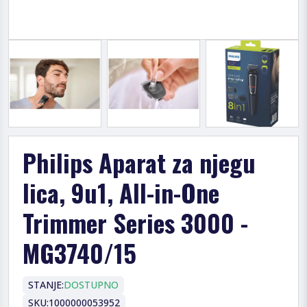
Philips Aparat za njegu
lica, 9u1, All-in-One
Trimmer Series 3000 -
MG3740/15
STANJE:
DOSTUPNO
SKU:
1000000053952