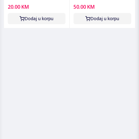
ZLN8597 Dragon
ZLN8940 Helios
20.00 KM
50.00 KM
Dodaj u korpu
Dodaj u korpu