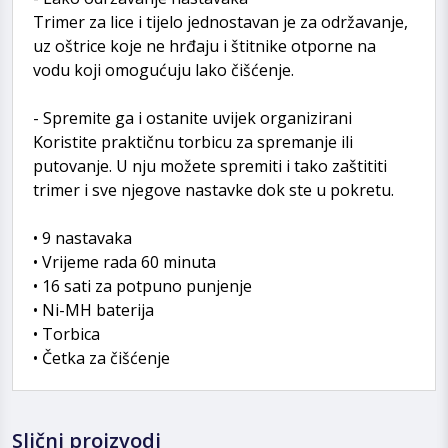
Trimer za lice i tijelo jednostavan je za održavanje,
uz oštrice koje ne hrđaju i štitnike otporne na
vodu koji omogućuju lako čišćenje.
- Spremite ga i ostanite uvijek organizirani
Koristite praktičnu torbicu za spremanje ili
putovanje. U nju možete spremiti i tako zaštititi
trimer i sve njegove nastavke dok ste u pokretu.
• 9 nastavaka
• Vrijeme rada 60 minuta
• 16 sati za potpuno punjenje
• Ni-MH baterija
• Torbica
• Četka za čišćenje
Slični proizvodi