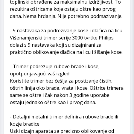
toplinski obrađene za maksimalnu izdržljivost. To
rezultira oštricama koje ostaju oštre kao prvog
dana. Nema hrđanja. Nije potrebno podmazivanje.
- 9 nastavaka za podrezivanje kose i dlačica na licu
Višenamjenski trimer serije 3000 tvrtke Philips
dolazi s 9 nastavaka koji su dizajnirani za
praktično oblikovanje dlačica na licu i šišanje kose.
- Trimer podrezuje rubove brade i kose,
upotpunjavajući vaš izgled
Koristite trimer bez češlja za postizanje čistih,
oštrih linija oko brade, vrata i kose. Oštrice trimera
same se oštre i čak nakon 3 godine uporabe
ostaju jednako oštre kao i prvog dana.
- Detaljni metalni trimer definira rubove brade ili
kozje bradice
Uski dizajn aparata za precizno oblikovanje od