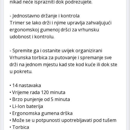
nikad neće isprazniti dok podrezujete.
- Jednostavno držanje i kontrola
Trimer se lako drži i njime upravlja zahvaljujući
ergonomskoj gumenoj dršci za vrhunsku
udobnost i kontrolu.
- Spremite ga i ostanite uvijek organizirani
Vrhunska torbica za putovanje i spremanje sve
drži na jednom mjestu kad ste kod kuće ili dok ste
u pokretu.
• 14 nastavaka
• Vrijeme rada 120 minuta
• Brzo punjenje od 5 minuta
• Li-Ion baterija
• Ergonomska gumena drška
• Može se u potpunosti upotrebljavati pod tušem
• Torbica