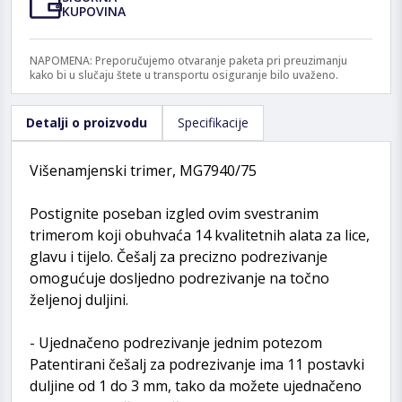
KUPOVINA
NAPOMENA: Preporučujemo otvaranje paketa pri preuzimanju
kako bi u slučaju štete u transportu osiguranje bilo uvaženo.
Detalji o proizvodu
Specifikacije
Višenamjenski trimer, MG7940/75
Postignite poseban izgled ovim svestranim
trimerom koji obuhvaća 14 kvalitetnih alata za lice,
glavu i tijelo. Češalj za precizno podrezivanje
omogućuje dosljedno podrezivanje na točno
željenoj duljini.
- Ujednačeno podrezivanje jednim potezom
Patentirani češalj za podrezivanje ima 11 postavki
duljine od 1 do 3 mm, tako da možete ujednačeno