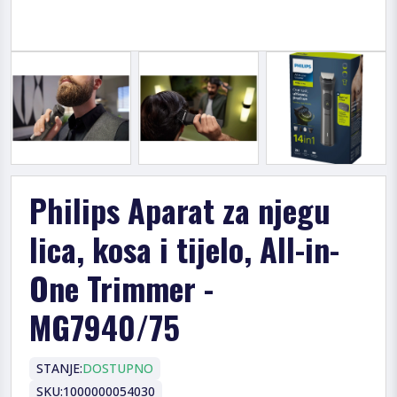
Philips Aparat za njegu
lica, kosa i tijelo, All-in-
One Trimmer -
MG7940/75
STANJE:
DOSTUPNO
SKU:
1000000054030