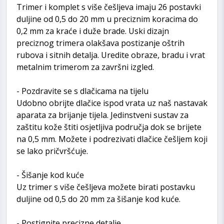
Trimer i komplet s više češljeva imaju 26 postavki
duljine od 0,5 do 20 mm u preciznim koracima do
0,2 mm za kraće i duže brade. Uski dizajn
preciznog trimera olakšava postizanje oštrih
rubova i sitnih detalja. Uredite obraze, bradu i vrat
metalnim trimerom za završni izgled.
- Pozdravite se s dlačicama na tijelu
Udobno obrijte dlačice ispod vrata uz naš nastavak
aparata za brijanje tijela. Jedinstveni sustav za
zaštitu kože štiti osjetljiva područja dok se brijete
na 0,5 mm. Možete i podrezivati dlačice češljem koji
se lako pričvršćuje.
- Šišanje kod kuće
Uz trimer s više češljeva možete birati postavku
duljine od 0,5 do 20 mm za šišanje kod kuće.
- Postignite precizne detalje