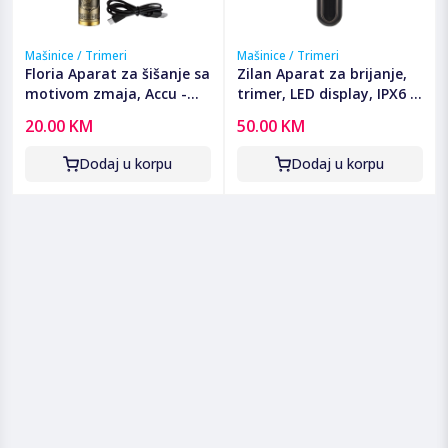
Mašinice / Trimeri
Mašinice / Trimeri
Floria Aparat za šišanje sa
Zilan Aparat za brijanje,
motivom zmaja, Accu -
trimer, LED display, IPX6 -
ZLN8597 Dragon
ZLN8940 Helios
20.00 KM
50.00 KM
Dodaj u korpu
Dodaj u korpu