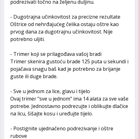
podrezivati točno na željenu duljinu.
- Dugotrajna učinkovitost za precizne rezultate
Oštrice od nehrđajućeg čelika ostaju oštre kao
prvog dana za dugotrajnu učinkovitost. Nije
potrebno uljiti.
- Trimer koji se prilagođava vašoj bradi
Trimer skenira gustoću brade 125 puta u sekundi i
pojačava snagu baš kad je potrebno za brijanje
guste ili duge brade.
- Sve u jednom za lice, glavu i tijelo
Ovaj trimer "sve u jednom" ima 14 alata za sve vaše
potrebe. Jednostavno podrezujte i oblikujte dlačice
na licu, šišajte kosu i uređujte tijelo.
- Postignite ujednačeno podrezivanje i oštre
rubove