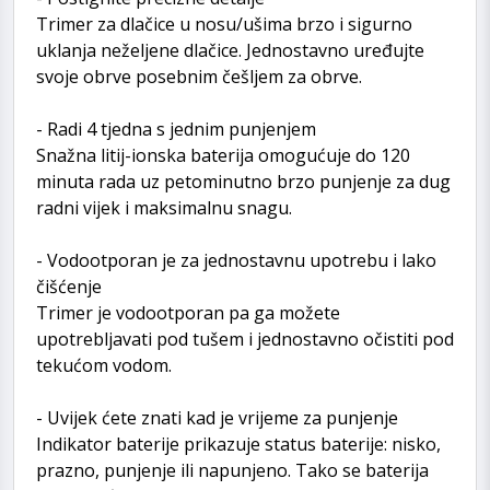
Trimer za dlačice u nosu/ušima brzo i sigurno
uklanja neželjene dlačice. Jednostavno uređujte
svoje obrve posebnim češljem za obrve.
- Radi 4 tjedna s jednim punjenjem
Snažna litij-ionska baterija omogućuje do 120
minuta rada uz petominutno brzo punjenje za dug
radni vijek i maksimalnu snagu.
- Vodootporan je za jednostavnu upotrebu i lako
čišćenje
Trimer je vodootporan pa ga možete
upotrebljavati pod tušem i jednostavno očistiti pod
tekućom vodom.
- Uvijek ćete znati kad je vrijeme za punjenje
Indikator baterije prikazuje status baterije: nisko,
prazno, punjenje ili napunjeno. Tako se baterija