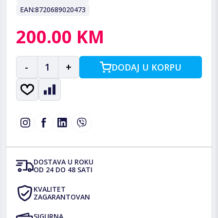
EAN:
8720689020473
200.00 KM
-
1
+
DODAJ U KORPU
DOSTAVA U ROKU
OD 24 DO 48 SATI
KVALITET
ZAGARANTOVAN
SIGURNA