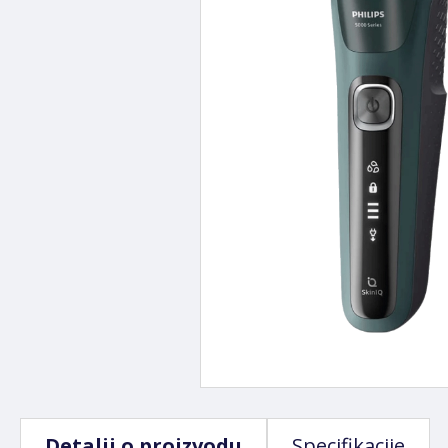
Detalji o proizvodu
Specifikacije