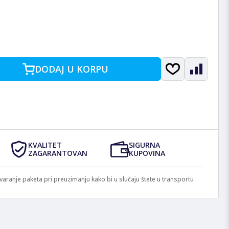
DODAJ U KORPU
KVALITET
SIGURNA
ZAGARANTOVAN
KUPOVINA
anje paketa pri preuzimanju kako bi u slučaju štete u transportu