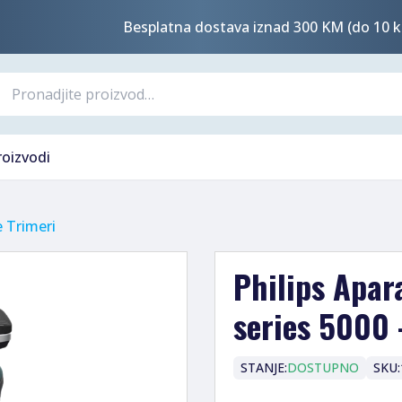
Besplatna dostava iznad 300 KM (do 10 k
roizvodi
 Trimeri
Philips Apar
series 5000
STANJE:
DOSTUPNO
SKU: