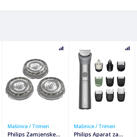
Mašinice / Trimeri
Mašinice / Trimeri
Philips Zamjenske
Philips Aparat za