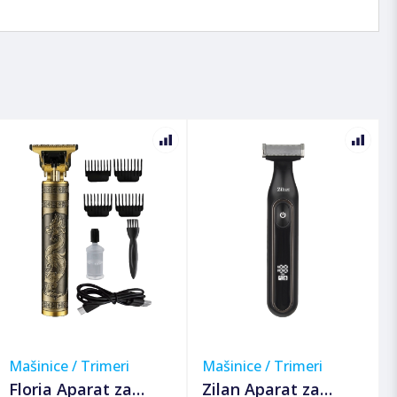
Mašinice / Trimeri
Mašinice / Trimeri
Floria Aparat za
Zilan Aparat za