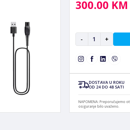
300.00 KM
-
1
+
DOSTAVA U ROKU
OD 24 DO 48 SATI
NAPOMENA: Preporučujemo otvar
osiguranje bilo uvaženo.